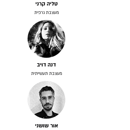
טליה קרני
מעצבת גרפית
דנה דויב
מעצבת תעשייתית
אור שושני