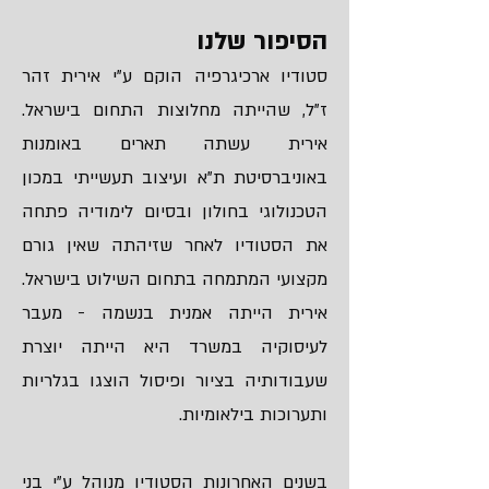
הסיפור שלנו
סטודיו ארכיגרפיה הוקם ע"י אירית זהר
ז"ל, שהייתה מחלוצות התחום בישראל.
אירית עשתה תארים באומנות
באוניברסיטת ת"א ועיצוב תעשייתי במכון
הטכנולוגי בחולון ובסיום לימודיה פתחה
את הסטודיו לאחר שזיהתה שאין גורם
מקצועי המתמחה בתחום השילוט בישראל.
אירית הייתה אמנית בנשמה - מעבר
לעיסוקיה במשרד היא הייתה יוצרת
שעבודותיה בציור ופיסול הוצגו בגלריות
ותערוכות בילאומיות.
בשנים האחרונות הסטודיו מנוהל ע"י בני