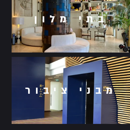
בתי מלון
מבני ציבור