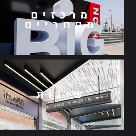
מרכזים
מסחריים
שונות