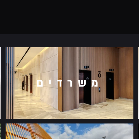
משרדים