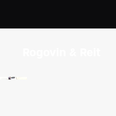
Rogovin & Reit